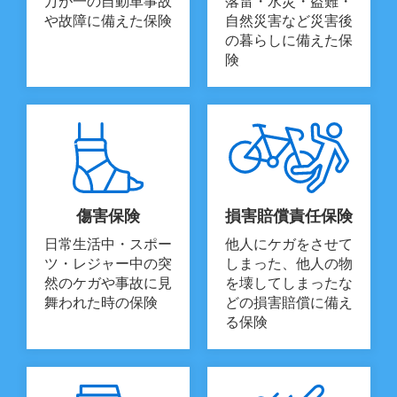
万が一の自動車事故
落雷・水災・盗難・
や故障に備えた保険
自然災害など災害後
の暮らしに備えた保
険
傷害保険
損害賠償責任保険
日常生活中・スポー
他人にケガをさせて
ツ・レジャー中の突
しまった、他人の物
然のケガや事故に見
を壊してしまったな
舞われた時の保険
どの損害賠償に備え
る保険